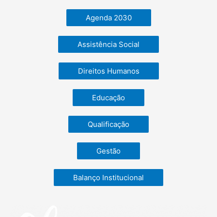
Agenda 2030
Assistência Social
Direitos Humanos
Educação
Qualificação
Gestão
Balanço Institucional